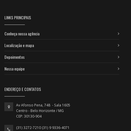
LINKS PRINCIPAIS
Conheça nossa agência
Localização e mapa
Depoimentos
Nossa equipe
ENDEREÇO E CONTATOS
Av Afonso Pena, 748 - Sala 1605
Centro - Belo Horizonte / MG
CEP: 30130-904
(31) 3272-7210 (31) 9 9336-4071