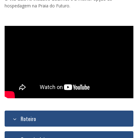
hospedagem na Praia do Futuro.
Roteiro