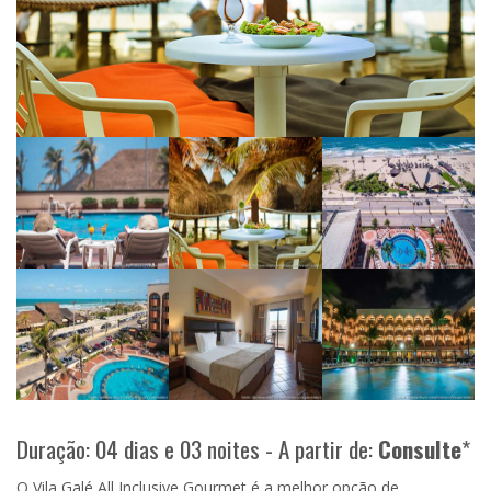
Duração: 04 dias e 03 noites - A partir de:
Consulte
*
O Vila Galé All Inclusive Gourmet é a melhor opção de