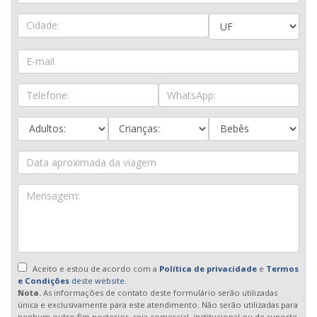
Aceito e estou de acordo com a
Política de privacidade
e
Termos
e Condições
deste website.
Nota.
As informações de contato deste formulário serão utilizadas
única e exclusivamente para este atendimento. Não serão utilizadas para
nenhum outro fim posterior, seja comercial, institucional ou de suporte.